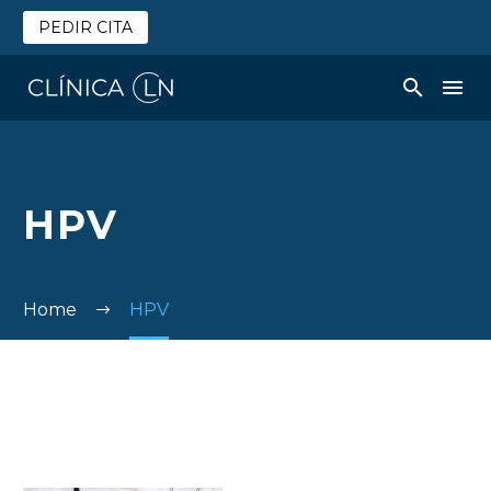
PEDIR CITA
HPV
Home
HPV