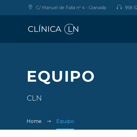
C/ Manuel de Falla nº 4 - Granada
958 5
EQUIPO
CLN
Home
Equipo