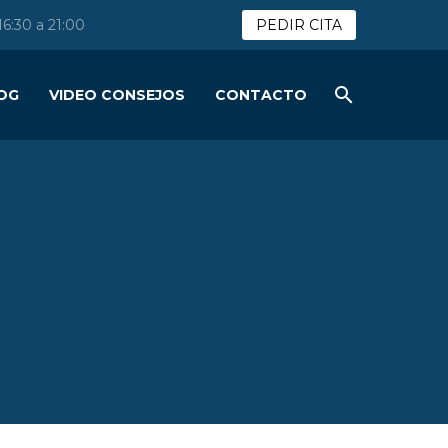
 16:30 a 21:00
PEDIR CITA
OG
VIDEO CONSEJOS
CONTACTO