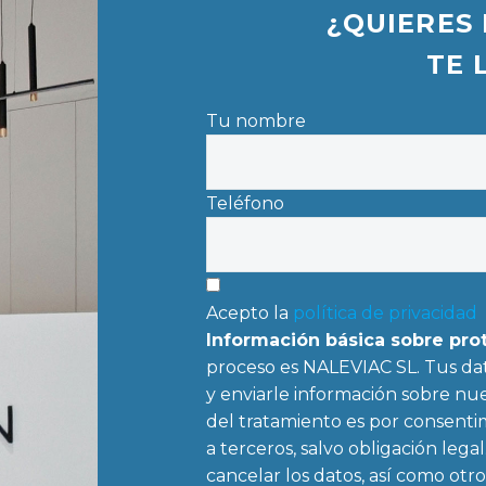
¿QUIERES 
TE 
Tu nombre
Teléfono
Acepto la
política de privacidad
Información básica sobre pro
proceso es NALEVIAC SL. Tus dat
y enviarle información sobre nue
del tratamiento es por consenti
a terceros, salvo obligación legal
cancelar los datos, así como otr