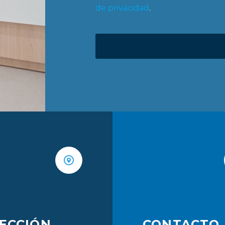
de privacidad
.
ECCIÓN
CONTACTO