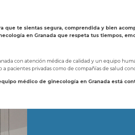
ra que te sientas segura, comprendida y bien acomp
inecología en Granada que respeta tus tiempos, em
ranada con atención médica de calidad y un equipo huma
 a pacientes privadas como de compañías de salud conc
 equipo médico de ginecología en Granada está con