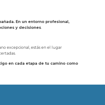
añada. En un entorno profesional,
ociones y decisiones
.
no excepcional, estás en el lugar
ertadas.
tigo en cada etapa de tu camino como