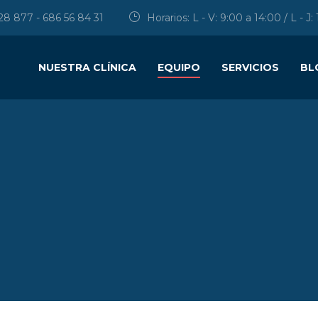
28 877 - 686 56 84 31
Horarios: L - V: 9:00 a 14:00 / L - J:
NUESTRA CLÍNICA
EQUIPO
SERVICIOS
BL