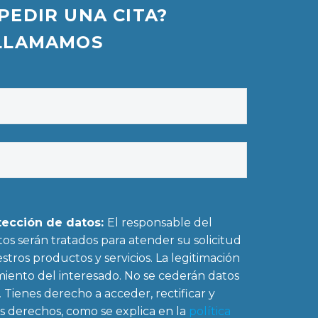
PEDIR UNA CITA?
LLAMAMOS
tección de datos:
El responsable del
os serán tratados para atender su solicitud
stros productos y servicios. La legitimación
miento del interesado. No se cederán datos
. Tienes derecho a acceder, rectificar y
os derechos, como se explica en la
política