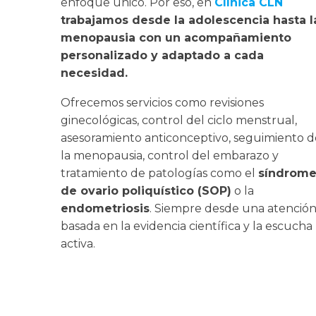
enfoque único. Por eso, en
Clínica CLN
trabajamos desde la adolescencia hasta l
menopausia con un acompañamiento
personalizado y adaptado a cada
necesidad.
Ofrecemos servicios como revisiones
ginecológicas, control del ciclo menstrual,
asesoramiento anticonceptivo, seguimiento d
la menopausia, control del embarazo y
tratamiento de patologías como el
síndrom
de ovario poliquístico (SOP)
o la
endometriosis
. Siempre desde una atenció
basada en la evidencia científica y la escucha
activa.