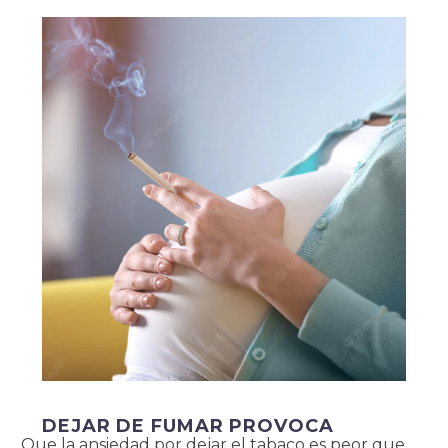
DEJAR DE FUMAR PROVOCA
Que la ansiedad por dejar el tabaco es peor que