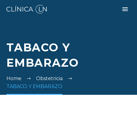
TABACO Y
EMBARAZO
Home
Obstetricia
TABACO Y EMBARAZO