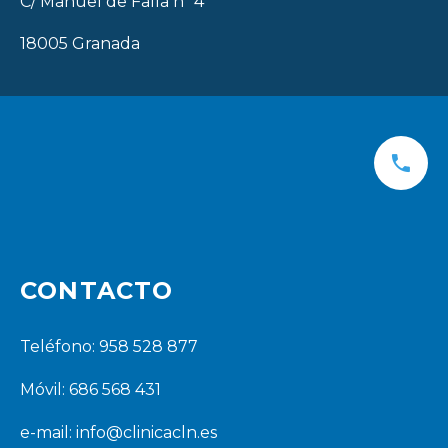
C/ Manuel de Falla nº 4
18005 Granada
CONTACTO
Teléfono: 958 528 877
Móvil: 686 568 431
e-mail:
info@clinicacln.es